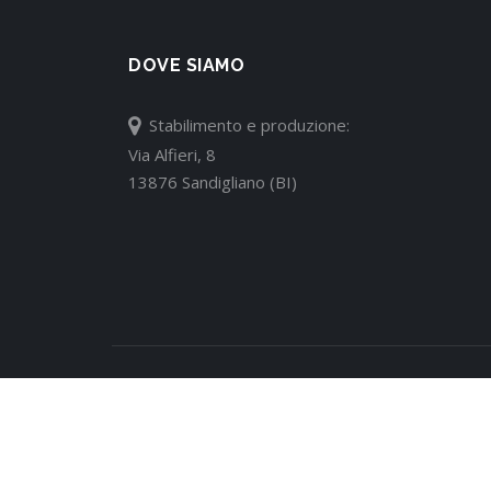
DOVE SIAMO
Stabilimento e produzione:
Via Alfieri, 8
13876 Sandigliano (BI)