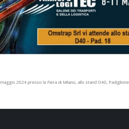
1 maggio 2024 presso la Fiera di Milano, allo stand D40, Padiglion